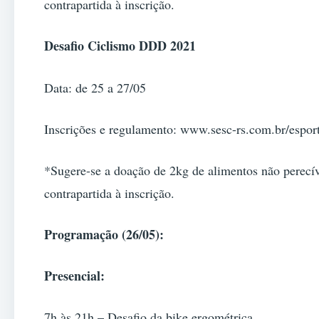
contrapartida à inscrição.
Desafio Ciclismo DDD 2021
Data: de 25 a 27/05
Inscrições e regulamento: www.sesc-rs.com.br/espor
*Sugere-se a doação de 2kg de alimentos não perec
contrapartida à inscrição.
Programação (26/05):
Presencial:
7h às 21h – Desafio da bike ergométrica