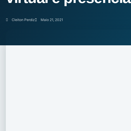
Cleiton Perdiz
Maio 21, 2021