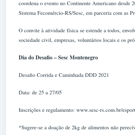
coordena o evento no Continente Americano desde 20
Sistema Fecomércio-RS/Sesc, em parceria com as Pre
O convite à atividade física se estende a todos, envo
sociedade civil, empresas, voluntários locais e os pró
Dia do Desafio – Sesc Montenegro
Desafio Corrida e Caminhada DDD 2021
Data: de 25 a 27/05
Inscrições e regulamento: www.sesc-rs.com.br/esport
*Sugere-se a doação de 2kg de alimentos não perec