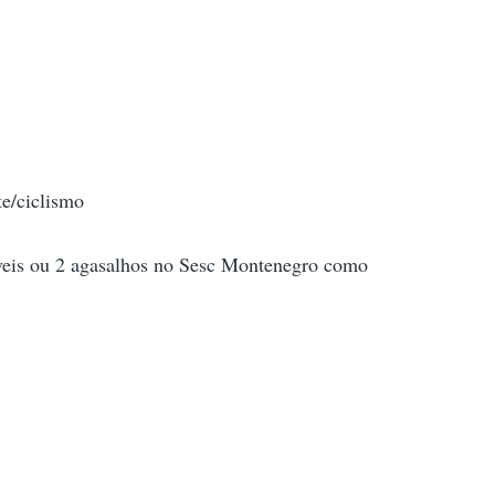
te/ciclismo
íveis ou 2 agasalhos no Sesc Montenegro como