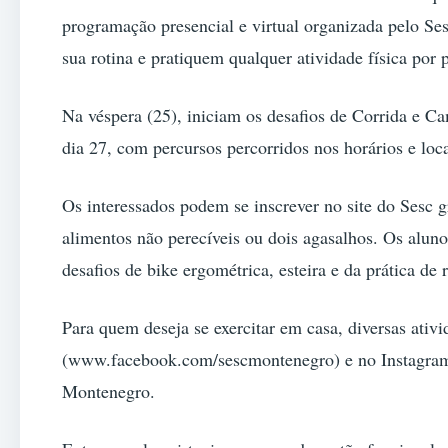
programação presencial e virtual organizada pelo S
sua rotina e pratiquem qualquer atividade física por
Na véspera (25), iniciam os desafios de Corrida e C
dia 27, com percursos percorridos nos horários e loca
Os interessados podem se inscrever no site do Sesc 
alimentos não perecíveis ou dois agasalhos. Os aluno
desafios de bike ergométrica, esteira e da prática d
Para quem deseja se exercitar em casa, diversas ativ
(www.facebook.com/sescmontenegro) e no Instagra
Montenegro.