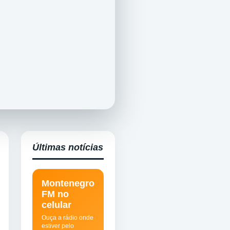
Últimas notícias
Montenegro
FM no
celular
Ouça a rádio onde
estiver pelo