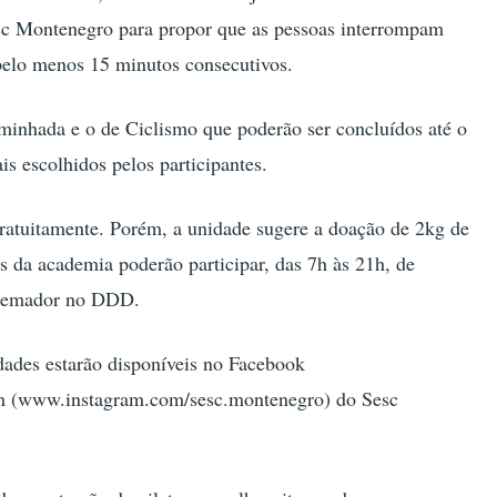
esc Montenegro para propor que as pessoas interrompam
 pelo menos 15 minutos consecutivos.
aminhada e o de Ciclismo que poderão ser concluídos até o
is escolhidos pelos participantes.
gratuitamente. Porém, a unidade sugere a doação de 2kg de
s da academia poderão participar, das 7h às 21h, de
e remador no DDD.
idades estarão disponíveis no Facebook
m (www.instagram.com/sesc.montenegro) do Sesc