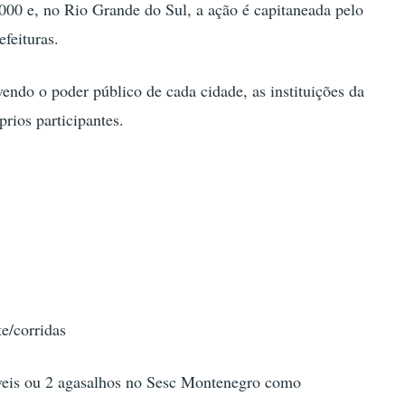
00 e, no Rio Grande do Sul, a ação é capitaneada pelo
feituras.
lvendo o poder público de cada cidade, as instituições da
prios participantes.
e/corridas
íveis ou 2 agasalhos no Sesc Montenegro como