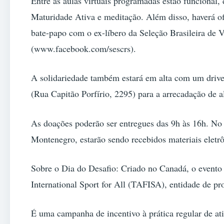
Entre as aulas virtuais programadas estão funcional,
Maturidade Ativa e meditação. Além disso, haverá of
bate-papo com o ex-líbero da Seleção Brasileira de 
(www.facebook.com/sescrs).
A solidariedade também estará em alta com um drive
(Rua Capitão Porfírio, 2295) para a arrecadação de a
As doações poderão ser entregues das 9h às 16h. No 
Montenegro, estarão sendo recebidos materiais eletr
Sobre o Dia do Desafio: Criado no Canadá, o evento
International Sport for All (TAFISA), entidade de p
É uma campanha de incentivo à prática regular de at