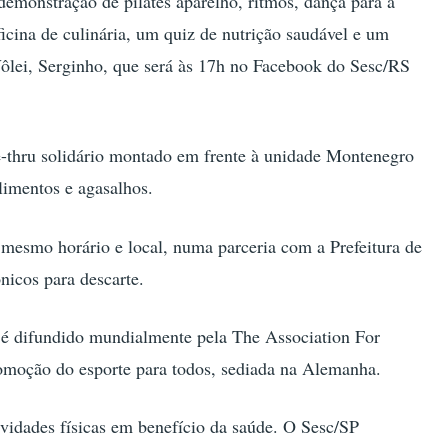
 demonstração de pilates aparelho, ritmos, dança para a
icina de culinária, um quiz de nutrição saudável e um
Vôlei, Serginho, que será às 17h no Facebook do Sesc/RS
-thru solidário montado em frente à unidade Montenegro
limentos e agasalhos.
mesmo horário e local, numa parceria com a Prefeitura de
ônicos para descarte.
 é difundido mundialmente pela The Association For
romoção do esporte para todos, sediada na Alemanha.
ividades físicas em benefício da saúde. O Sesc/SP