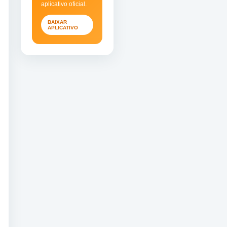
aplicativo oficial.
BAIXAR
APLICATIVO