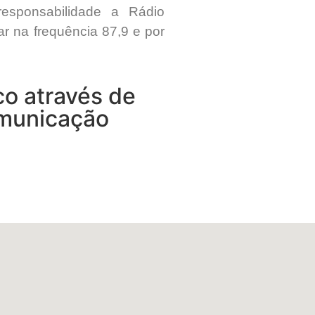
responsabilidade a Rádio
r na frequência 87,9 e por
co através de
omunicação