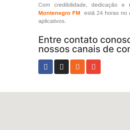
Com credibilidade, dedicação e 
Montenegro FM
está 24 horas no a
aplicativos.
Entre contato conos
nossos canais de c