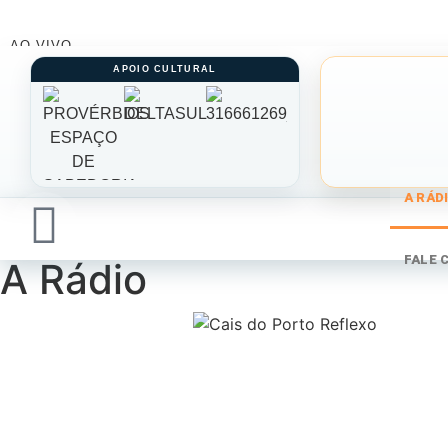
AO VIVO
A RÁD
FALE 
A Rádio