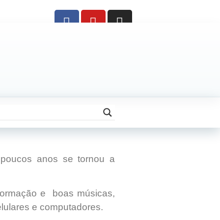
poucos anos se tornou a
nformação e boas músicas,
elulares e computadores.