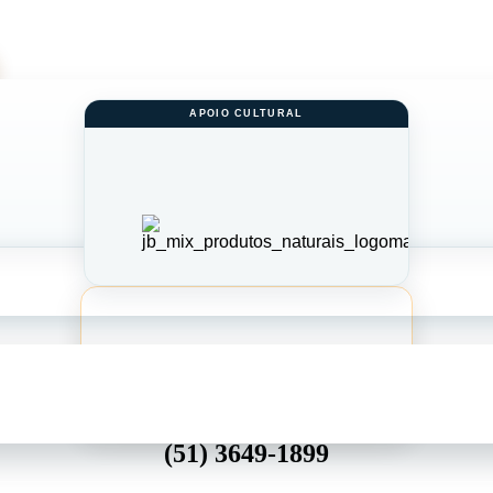
Rua José Luiz, 1125 – Centro – Montenegro
(51) 3649-1899