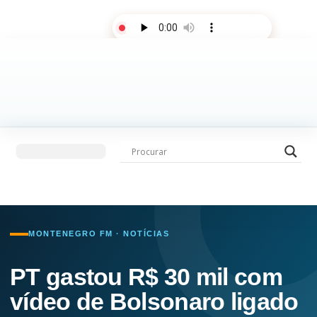
AO VIVO
Últimas notícias
Fale com a rádio
MONTENEGRO FM · NOTÍCIAS
PT gastou R$ 30 mil com
vídeo de Bolsonaro ligado