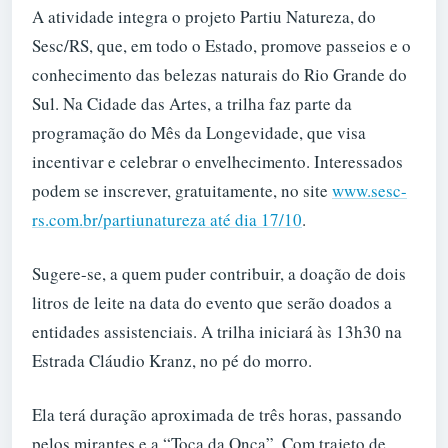
A atividade integra o projeto Partiu Natureza, do
Sesc/RS, que, em todo o Estado, promove passeios e o
conhecimento das belezas naturais do Rio Grande do
Sul. Na Cidade das Artes, a trilha faz parte da
programação do Mês da Longevidade, que visa
incentivar e celebrar o envelhecimento. Interessados
podem se inscrever, gratuitamente, no site
www.sesc-
rs.com.br/partiunatureza até dia 17/10
.
Sugere-se, a quem puder contribuir, a doação de dois
litros de leite na data do evento que serão doados a
entidades assistenciais. A trilha iniciará às 13h30 na
Estrada Cláudio Kranz, no pé do morro.
Ela terá duração aproximada de três horas, passando
pelos mirantes e a “Toca da Onça”. Com trajeto de