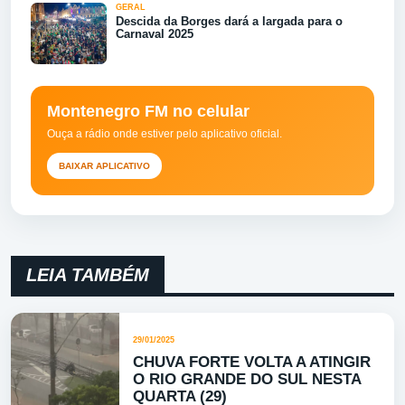
GERAL
Descida da Borges dará a largada para o
Carnaval 2025
Montenegro FM no celular
Ouça a rádio onde estiver pelo aplicativo oficial.
BAIXAR APLICATIVO
LEIA TAMBÉM
29/01/2025
CHUVA FORTE VOLTA A ATINGIR
O RIO GRANDE DO SUL NESTA
QUARTA (29)