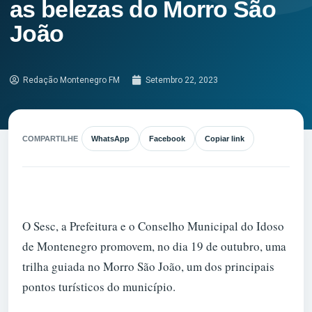
as belezas do Morro São
João
Redação Montenegro FM
Setembro 22, 2023
COMPARTILHE
WhatsApp
Facebook
Copiar link
O Sesc, a Prefeitura e o Conselho Municipal do Idoso
de Montenegro promovem, no dia 19 de outubro, uma
trilha guiada no Morro São João, um dos principais
pontos turísticos do município.