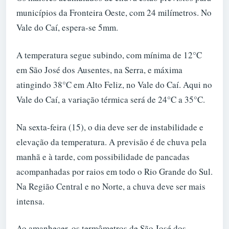
municípios da Fronteira Oeste, com 24 milímetros. No
Vale do Caí, espera-se 5mm.
A temperatura segue subindo, com mínima de 12°C
em São José dos Ausentes, na Serra, e máxima
atingindo 38°C em Alto Feliz, no Vale do Caí. Aqui no
Vale do Caí, a variação térmica será de 24°C a 35°C.
Na sexta-feira (15), o dia deve ser de instabilidade e
elevação da temperatura. A previsão é de chuva pela
manhã e à tarde, com possibilidade de pancadas
acompanhadas por raios em todo o Rio Grande do Sul.
Na Região Central e no Norte, a chuva deve ser mais
intensa.
Ao amanhecer, os termômetros de São José dos