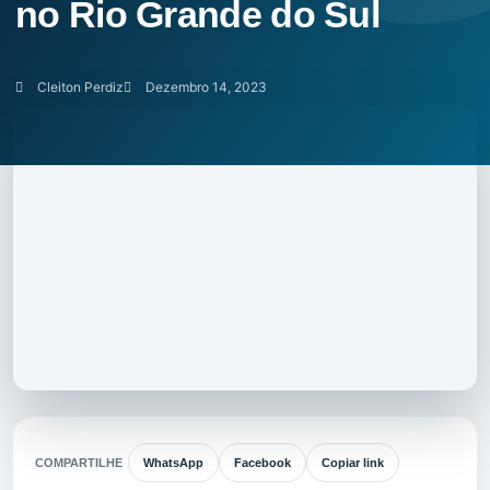
no Rio Grande do Sul
Cleiton Perdiz
Dezembro 14, 2023
COMPARTILHE
WhatsApp
Facebook
Copiar link