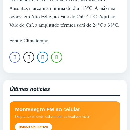
Ausentes marcam a mínima do dia: 13°C. A máxima
ocorre em Alto Feliz, no Vale do Caí: 41°C. Aqui no
Vale do Caí, a amplitude térmica será de 24°C a 38°C.
Fonte: Climatempo
Últimas notícias
Montenegro FM no celular
Ouça a rádio onde estiver pelo aplicativo oficial.
BAIXAR APLICATIVO