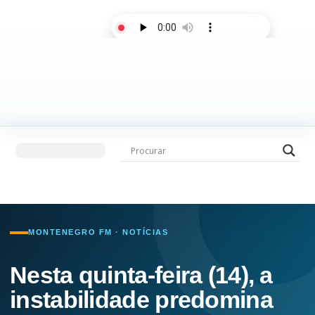
AO VIVO
Últimas notícias
Fale com a rádio
MONTENEGRO FM · NOTÍCIAS
Nesta quinta-feira (14), a
instabilidade predomina