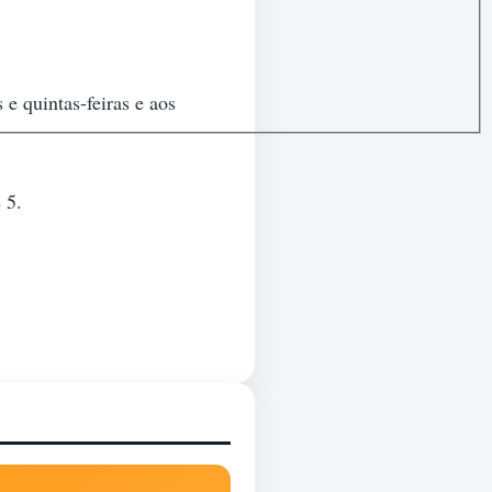
e quintas-feiras e aos
 5.