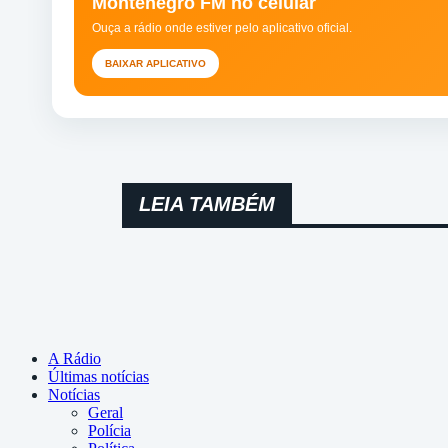
Montenegro FM no celular
Ouça a rádio onde estiver pelo aplicativo oficial.
BAIXAR APLICATIVO
LEIA TAMBÉM
A Rádio
Últimas notícias
Notícias
Geral
Polícia