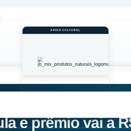
a e prêmio vai a R