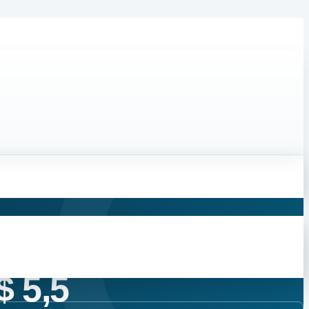
$ 5,5