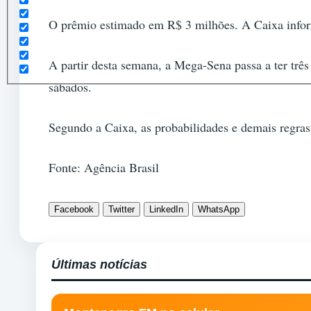
O prêmio estimado em R$ 3 milhões. A Caixa infor
A partir desta semana, a Mega-Sena passa a ter três
sábados.
Segundo a Caixa, as probabilidades e demais regr
Fonte: Agência Brasil
Facebook
Twitter
LinkedIn
WhatsApp
Últimas notícias