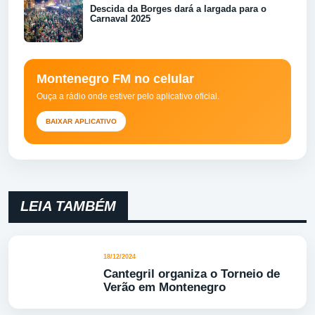
Descida da Borges dará a largada para o
Carnaval 2025
Montenegro FM no celular
Ouça a rádio onde estiver pelo aplicativo oficial.
BAIXAR APLICATIVO
LEIA TAMBÉM
18/12/2024
Cantegril organiza o Torneio de
Verão em Montenegro