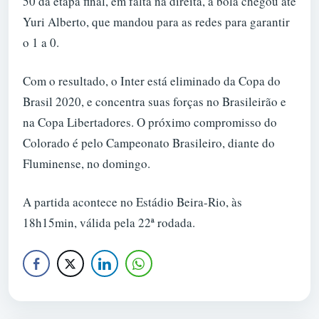
50 da etapa final, em falta na direita, a bola chegou até
Yuri Alberto, que mandou para as redes para garantir
o 1 a 0.
Com o resultado, o Inter está eliminado da Copa do
Brasil 2020, e concentra suas forças no Brasileirão e
na Copa Libertadores. O próximo compromisso do
Colorado é pelo Campeonato Brasileiro, diante do
Fluminense, no domingo.
A partida acontece no Estádio Beira-Rio, às
18h15min, válida pela 22ª rodada.