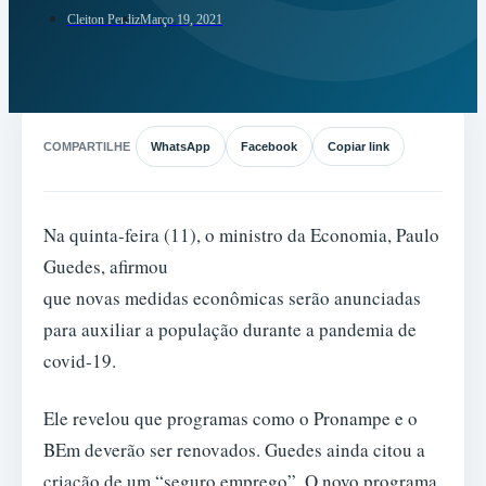
Cleiton Perdiz
Março 19, 2021
COMPARTILHE
WhatsApp
Facebook
Copiar link
Na quinta-feira (11), o ministro da Economia, Paulo
Guedes, afirmou
que novas medidas econômicas serão anunciadas
para auxiliar a população durante a pandemia de
covid-19.
Ele revelou que programas como o Pronampe e o
BEm deverão ser renovados. Guedes ainda citou a
criação de um “seguro emprego”. O novo programa