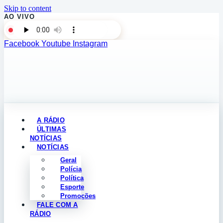
Skip to content
AO VIVO
Facebook
Youtube
Instagram
A RÁDIO
ÚLTIMAS
NOTÍCIAS
NOTÍCIAS
Geral
Polícia
Política
Esporte
Promoções
FALE COM A
RÁDIO