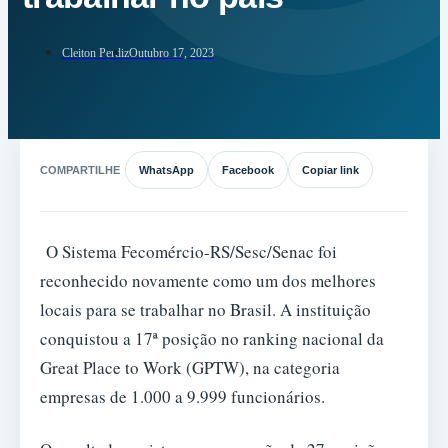
Cleiton Perdiz
Outubro 17, 2023
COMPARTILHE
WhatsApp
Facebook
Copiar link
O Sistema Fecomércio-RS/Sesc/Senac foi
reconhecido novamente como um dos melhores
locais para se trabalhar no Brasil. A instituição
conquistou a 17ª posição no ranking nacional da
Great Place to Work (GPTW), na categoria
empresas de 1.000 a 9.999 funcionários.