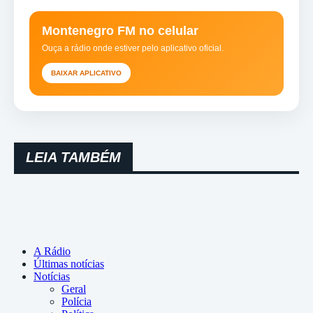
Montenegro FM no celular
Ouça a rádio onde estiver pelo aplicativo oficial.
BAIXAR APLICATIVO
LEIA TAMBÉM
A Rádio
Últimas notícias
Notícias
Geral
Polícia