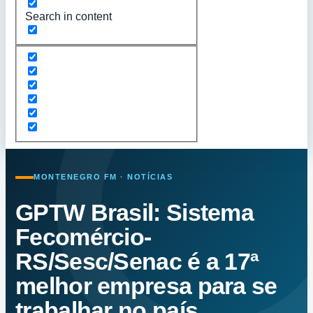
Search in content
MONTENEGRO FM · NOTÍCIAS
GPTW Brasil: Sistema
Fecomércio-
RS/Sesc/Senac é a 17ª
melhor empresa para se
trabalhar no país