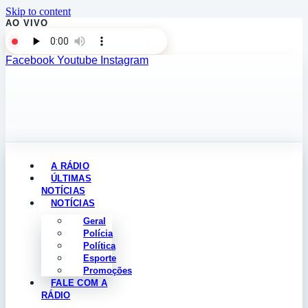
Skip to content
AO VIVO
Facebook
Youtube
Instagram
A RÁDIO
ÚLTIMAS
NOTÍCIAS
NOTÍCIAS
Geral
Polícia
Política
Esporte
Promoções
FALE COM A
RÁDIO