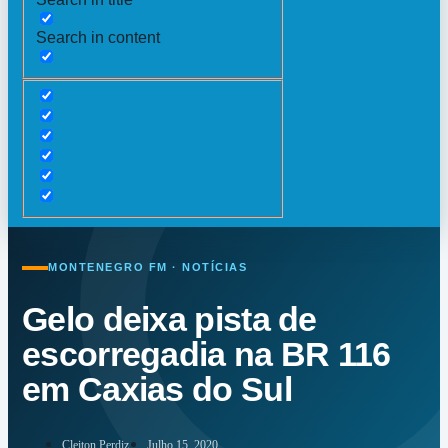
Search in content
MONTENEGRO FM · NOTÍCIAS
Gelo deixa pista de
escorregadia na BR 116
em Caxias do Sul
Cleiton Perdiz
Julho 15, 2020