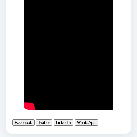
Facebook
Twitter
LinkedIn
WhatsApp