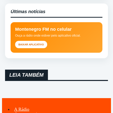
Últimas notícias
Montenegro FM no celular
Ouça a rádio onde estiver pelo aplicativo oficial.
BAIXAR APLICATIVO
LEIA TAMBÉM
A Rádio