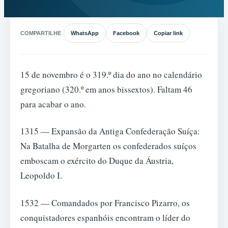
COMPARTILHE
WhatsApp
Facebook
Copiar link
15 de novembro é o 319.º dia do ano no calendário
gregoriano (320.º em anos bissextos). Faltam 46
para acabar o ano.
1315 — Expansão da Antiga Confederação Suíça:
Na Batalha de Morgarten os confederados suíços
emboscam o exército do Duque da Áustria,
Leopoldo I.
1532 — Comandados por Francisco Pizarro, os
conquistadores espanhóis encontram o líder do