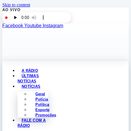
Skip to content
AO VIVO
Facebook
Youtube
Instagram
A RÁDIO
ÚLTIMAS
NOTÍCIAS
NOTÍCIAS
Geral
Polícia
Política
Esporte
Promoções
FALE COM A
RÁDIO