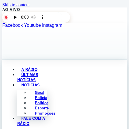
Skip to content
AO VIVO
Facebook
Youtube
Instagram
A RÁDIO
ÚLTIMAS
NOTÍCIAS
NOTÍCIAS
Geral
Polícia
Política
Esporte
Promoções
FALE COM A
RÁDIO