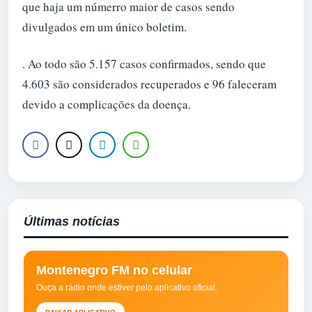
que haja um númerro maior de casos sendo
divulgados em um único boletim.
. Ao todo são 5.157 casos confirmados, sendo que
4.603 são considerados recuperados e 96 faleceram
devido a complicações da doença.
Últimas notícias
Montenegro FM no celular
Ouça a rádio onde estiver pelo aplicativo oficial.