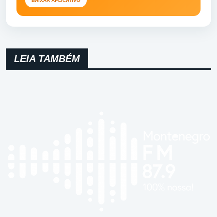
BAIXAR APLICATIVO
LEIA TAMBÉM