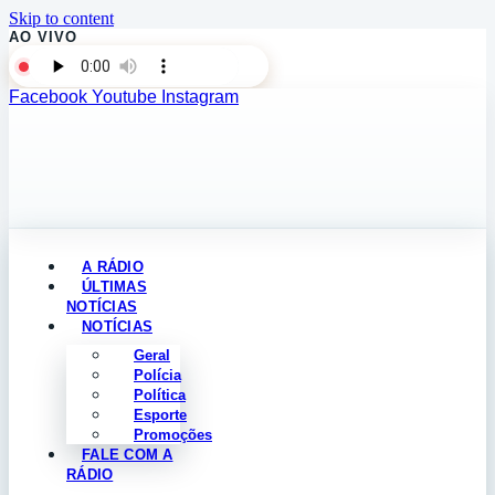
Skip to content
AO VIVO
Facebook
Youtube
Instagram
A RÁDIO
ÚLTIMAS
NOTÍCIAS
NOTÍCIAS
Geral
Polícia
Política
Esporte
Promoções
FALE COM A
RÁDIO