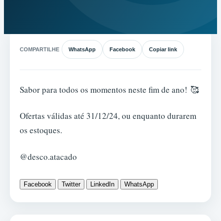
COMPARTILHE
WhatsApp
Facebook
Copiar link
Sabor para todos os momentos neste fim de ano! 🥰
Ofertas válidas até 31/12/24, ou enquanto durarem
os estoques.
@desco.atacado
Facebook
Twitter
LinkedIn
WhatsApp