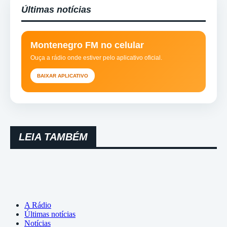
Últimas notícias
Montenegro FM no celular
Ouça a rádio onde estiver pelo aplicativo oficial.
BAIXAR APLICATIVO
LEIA TAMBÉM
A Rádio
Últimas notícias
Notícias