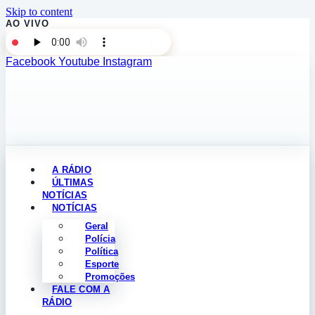
Skip to content
AO VIVO
Facebook
Youtube
Instagram
A RÁDIO
ÚLTIMAS
NOTÍCIAS
NOTÍCIAS
Geral
Polícia
Política
Esporte
Promoções
FALE COM A
RÁDIO