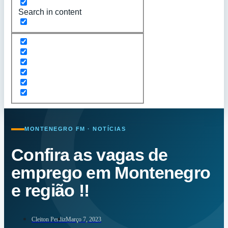
Search in content
MONTENEGRO FM · NOTÍCIAS
Confira as vagas de
emprego em Montenegro
e região !!
Cleiton Perdiz
Março 7, 2023