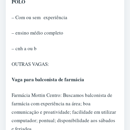
POLO
– Com ou sem experiência
– ensino médio completo
– cnh a ou b
OUTRAS VAGAS:
Vaga para balconista de farmácia
Farmácia Mottin Centro: Buscamos balconista de
farmácia com experiência na área; boa
comunicação e proatividade; facilidade em utilizar
computador; pontual; disponibilidade aos sábados
e feriados