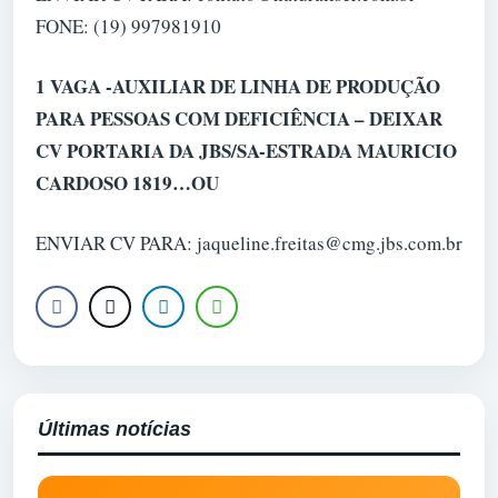
FONE: (19) 997981910
1 VAGA -AUXILIAR DE LINHA DE PRODUÇÃO
PARA PESSOAS COM DEFICIÊNCIA – DEIXAR
CV PORTARIA DA JBS/SA-ESTRADA MAURICIO
CARDOSO 1819…OU
ENVIAR CV PARA: jaqueline.freitas@cmg.jbs.com.br
Últimas notícias