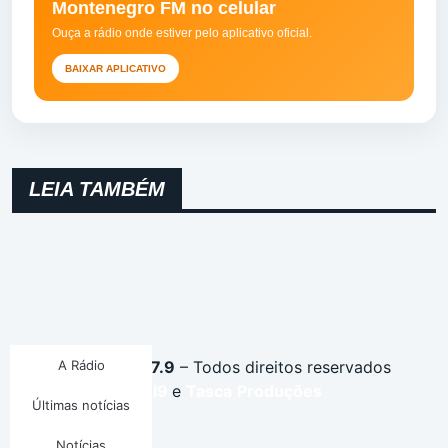
Montenegro FM no celular
Ouça a rádio onde estiver pelo aplicativo oficial.
BAIXAR APLICATIVO
LEIA TAMBÉM
Montenegro FM 87.9
A Rádio
– Todos direitos reservados
Desenvolvido por
I9
e
Tasca
Produções
Últimas notícias
Notícias