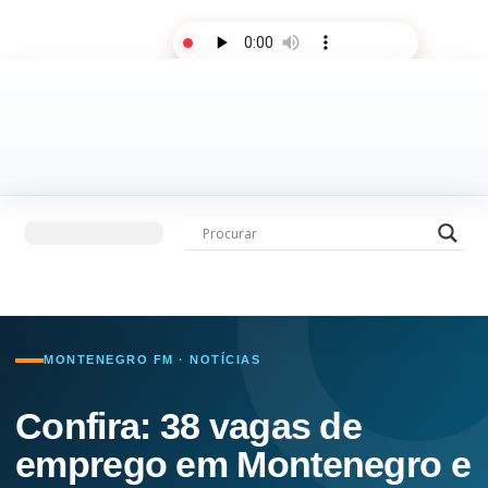
AO VIVO
Últimas notícias
Fale com a rádio
MONTENEGRO FM · NOTÍCIAS
Confira: 38 vagas de
emprego em Montenegro e