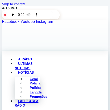
Skip to content
AO VIVO
Facebook
Youtube
Instagram
A RÁDIO
ÚLTIMAS
NOTÍCIAS
NOTÍCIAS
Geral
Polícia
Política
Esporte
Promoções
FALE COM A
RÁDIO