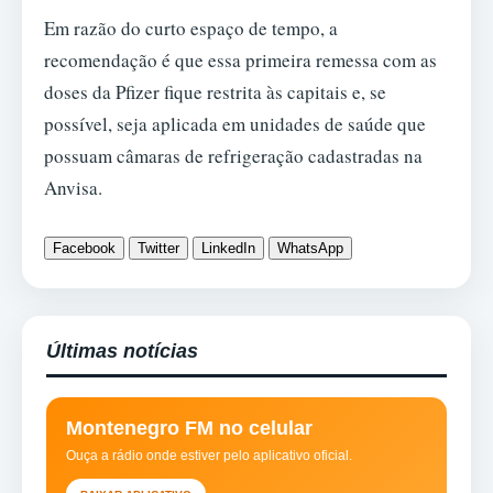
Em razão do curto espaço de tempo, a
recomendação é que essa primeira remessa com as
doses da Pfizer fique restrita às capitais e, se
possível, seja aplicada em unidades de saúde que
possuam câmaras de refrigeração cadastradas na
Anvisa.
Facebook
Twitter
LinkedIn
WhatsApp
Últimas notícias
Montenegro FM no celular
Ouça a rádio onde estiver pelo aplicativo oficial.