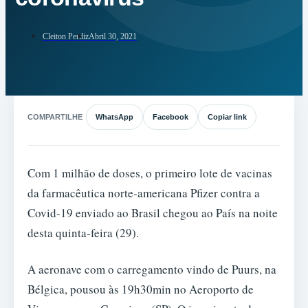
Cleiton Perdiz
Abril 30, 2021
COMPARTILHE
WhatsApp
Facebook
Copiar link
Com 1 milhão de doses, o primeiro lote de vacinas
da farmacêutica norte-americana Pfizer contra a
Covid-19 enviado ao Brasil chegou ao País na noite
desta quinta-feira (29).
A aeronave com o carregamento vindo de Puurs, na
Bélgica, pousou às 19h30min no Aeroporto de