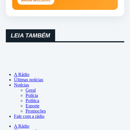
BAIXAR APLICATIVO
LEIA TAMBÉM
A Rádio
Últimas notícias
Notícias
Geral
Polícia
Política
Esporte
Promoções
Fale com a rádio
A Rádio