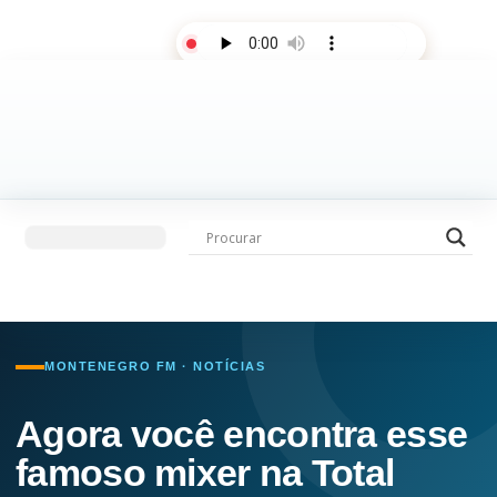
AO VIVO
Últimas notícias
Fale com a rádio
MONTENEGRO FM · NOTÍCIAS
Agora você encontra esse
famoso mixer na Total