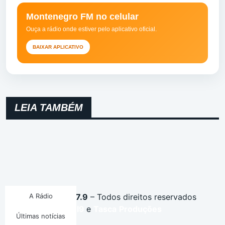
Montenegro FM no celular
Ouça a rádio onde estiver pelo aplicativo oficial.
BAIXAR APLICATIVO
LEIA TAMBÉM
Montenegro FM 87.9
A Rádio
– Todos direitos reservados
Desenvolvido por
I9
e
Tasca
Produções
Últimas notícias