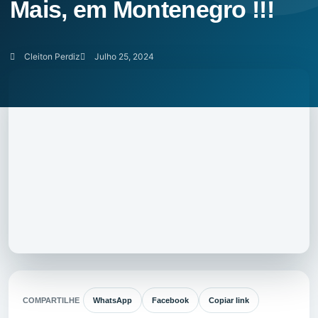
Mais, em Montenegro !!!
Cleiton Perdiz
Julho 25, 2024
COMPARTILHE
WhatsApp
Facebook
Copiar link