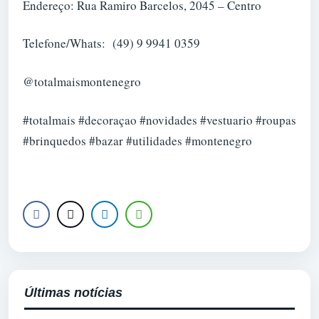
Endereço: Rua Ramiro Barcelos, 2045 – Centro
Telefone/Whats: (49) 9 9941 0359
@totalmaismontenegro
#totalmais #decoraçao #novidades #vestuario #roupas
#brinquedos #bazar #utilidades #montenegro
Últimas notícias