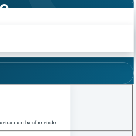
no
 ouviram um barulho vindo