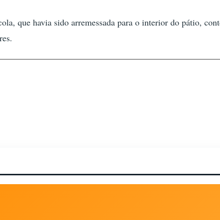
ola, que havia sido arremessada para o interior do pátio, co
res.