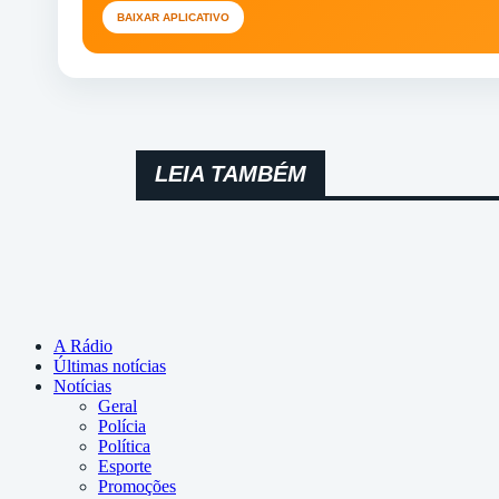
BAIXAR APLICATIVO
LEIA TAMBÉM
A Rádio
Últimas notícias
Notícias
Geral
Polícia
Política
Esporte
Promoções