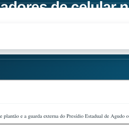
adores de celular 
o
de plantão e a guarda externa do Presídio Estadual de Agudo