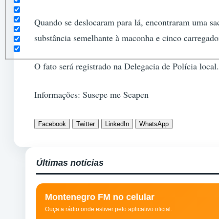
Quando se deslocaram para lá, encontraram uma sac
substância semelhante à maconha e cinco carregado
O fato será registrado na Delegacia de Polícia local.
Informações: Susepe me Seapen
Facebook
Twitter
LinkedIn
WhatsApp
Últimas notícias
Montenegro FM no celular
Ouça a rádio onde estiver pelo aplicativo oficial.