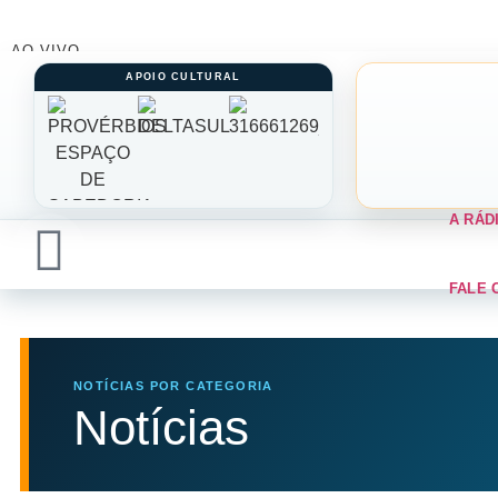
AO VIVO
A RÁD
FALE 
NOTÍCIAS POR CATEGORIA
Notícias