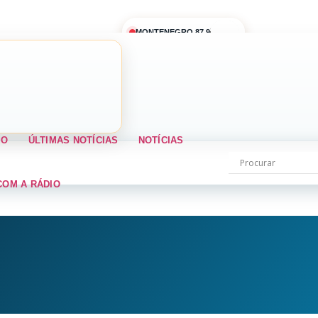
MONTENEGRO 87,9
IO
ÚLTIMAS NOTÍCIAS
NOTÍCIAS
COM A RÁDIO