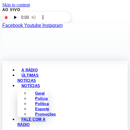
Skip to content
AO VIVO
Facebook
Youtube
Instagram
A RÁDIO
ÚLTIMAS
NOTÍCIAS
NOTÍCIAS
Geral
Polícia
Política
Esporte
Promoções
FALE COM A
RÁDIO