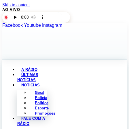
Skip to content
AO VIVO
Facebook
Youtube
Instagram
A RÁDIO
ÚLTIMAS
NOTÍCIAS
NOTÍCIAS
Geral
Polícia
Política
Esporte
Promoções
FALE COM A
RÁDIO