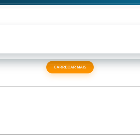
CARREGAR MAIS