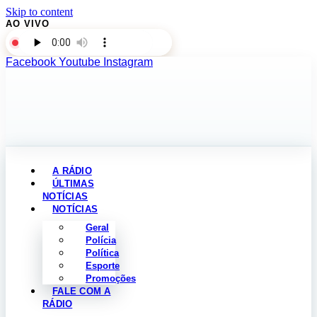
Skip to content
AO VIVO
Facebook
Youtube
Instagram
A RÁDIO
ÚLTIMAS
NOTÍCIAS
NOTÍCIAS
Geral
Polícia
Política
Esporte
Promoções
FALE COM A
RÁDIO