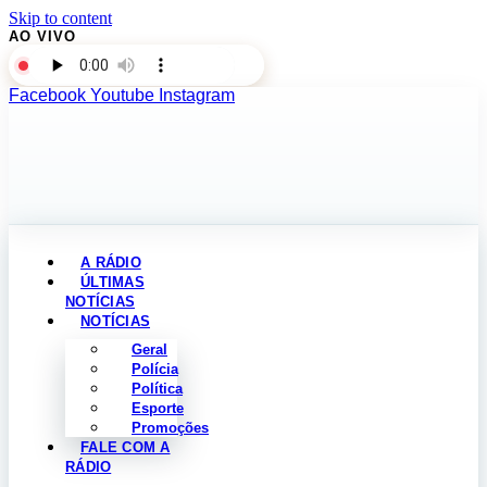
Skip to content
AO VIVO
Facebook
Youtube
Instagram
A RÁDIO
ÚLTIMAS
NOTÍCIAS
NOTÍCIAS
Geral
Polícia
Política
Esporte
Promoções
FALE COM A
RÁDIO