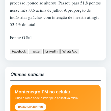
processo, pouco se alterou. Passou para 51,8 pontos
nesse mês, 0,6 acima de julho. A proporção de
indústrias gaúchas com intenção de investir atingiu
53,4% do total.
Fonte: O Sul
Facebook
Twitter
LinkedIn
WhatsApp
Últimas notícias
Montenegro FM no celular
Ouça a rádio onde estiver pelo aplicativo oficial.
BAIXAR APLICATIVO