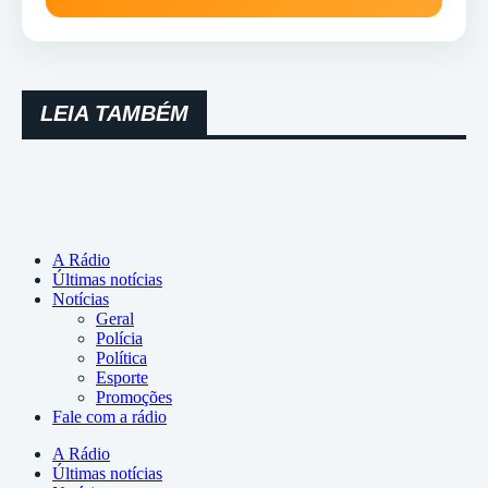
LEIA TAMBÉM
A Rádio
Últimas notícias
Notícias
Geral
Polícia
Política
Esporte
Promoções
Fale com a rádio
A Rádio
Últimas notícias