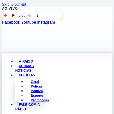
Skip to content
AO VIVO
Facebook
Youtube
Instagram
A RÁDIO
ÚLTIMAS
NOTÍCIAS
NOTÍCIAS
Geral
Polícia
Política
Esporte
Promoções
FALE COM A
RÁDIO