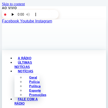
Skip to content
AO VIVO
Facebook
Youtube
Instagram
A RÁDIO
ÚLTIMAS
NOTÍCIAS
NOTÍCIAS
Geral
Polícia
Política
Esporte
Promoções
FALE COM A
RÁDIO