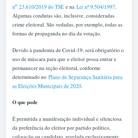
o
n
23.610/2019 do TSE
e na
Lei nº 9.504/1997
.
Algumas condutas são, inclusive, consideradas
crime eleitoral. São vedadas, por exemplo, todas as
formas de propaganda no dia da votação.
Devido à pandemia de Covid-19, será obrigatório o
uso de máscara para que o eleitor possa entrar e
permanecer na seção eleitoral, conforme
determinado no
Plano de Segurança Sanitária para
as Eleições Municipais de 2020
.
O que pode
É permitida a manifestação individual e silenciosa
da preferência do eleitor por partido político,
coligação ou candidato, revelada exclusivamente