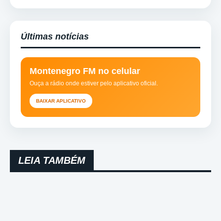
Últimas notícias
Montenegro FM no celular
Ouça a rádio onde estiver pelo aplicativo oficial.
BAIXAR APLICATIVO
LEIA TAMBÉM