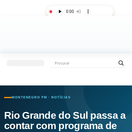
AO VIVO
Últimas notícias
Fale com a rádio
MONTENEGRO FM · NOTÍCIAS
Rio Grande do Sul passa a
contar com programa de