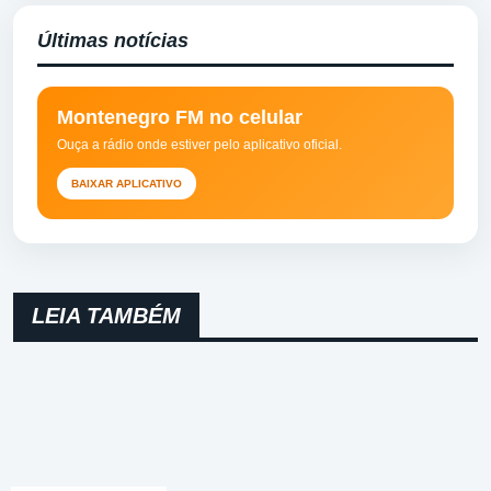
Últimas notícias
Montenegro FM no celular
Ouça a rádio onde estiver pelo aplicativo oficial.
BAIXAR APLICATIVO
LEIA TAMBÉM