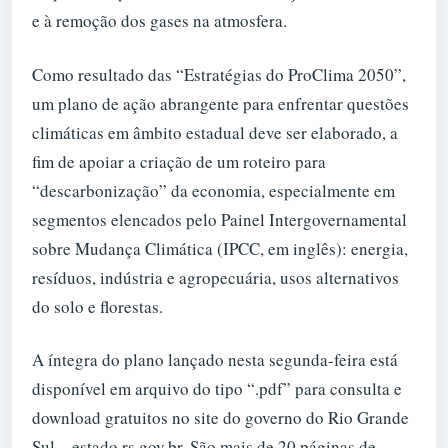
e à remoção dos gases na atmosfera.
Como resultado das “Estratégias do ProClima 2050”,
um plano de ação abrangente para enfrentar questões
climáticas em âmbito estadual deve ser elaborado, a
fim de apoiar a criação de um roteiro para
“descarbonização” da economia, especialmente em
segmentos elencados pelo Painel Intergovernamental
sobre Mudança Climática (IPCC, em inglês): energia,
resíduos, indústria e agropecuária, usos alternativos
do solo e florestas.
A íntegra do plano lançado nesta segunda-feira está
disponível em arquivo do tipo “.pdf” para consulta e
download gratuitos no site do governo do Rio Grande
Sul – estado.rs.gov.br. São mais de 20 páginas de