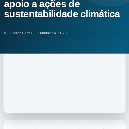
apoio a ações de
sustentabilidade climática
Cleiton Perdiz
Outubro 24, 2023