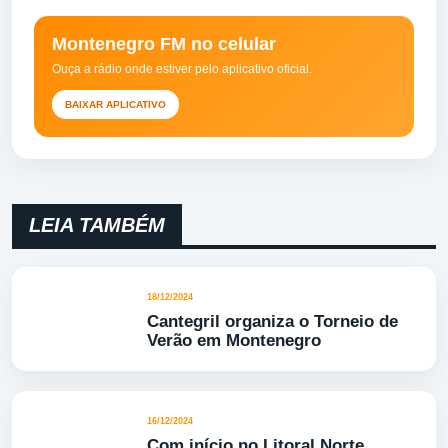
Montenegro FM no celular
Ouça a rádio onde estiver pelo aplicativo oficial.
BAIXAR APLICATIVO
LEIA TAMBÉM
18/12/2024
Cantegril organiza o Torneio de
Verão em Montenegro
16/12/2024
Com início no Litoral Norte,