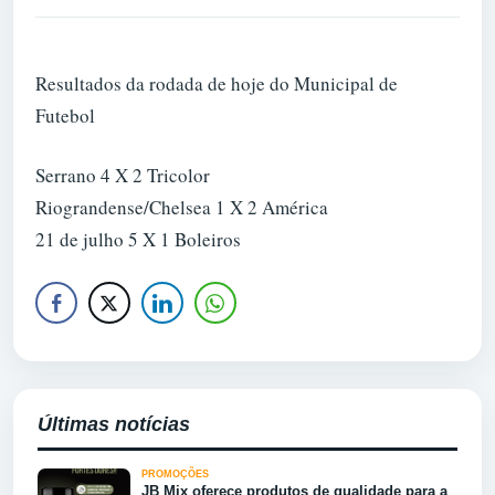
Resultados da rodada de hoje do Municipal de
Futebol
Serrano 4 X 2 Tricolor
Riograndense/Chelsea 1 X 2 América
21 de julho 5 X 1 Boleiros
Últimas notícias
PROMOÇÕES
JB Mix oferece produtos de qualidade para a