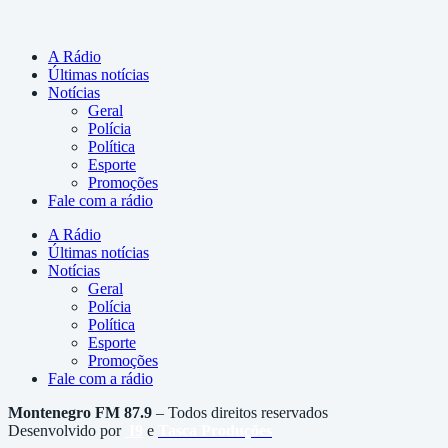
A Rádio
Últimas notícias
Notícias
Geral
Polícia
Política
Esporte
Promoções
Fale com a rádio
A Rádio
Últimas notícias
Notícias
Geral
Polícia
Política
Esporte
Promoções
Fale com a rádio
Montenegro FM 87.9
– Todos direitos reservados
Desenvolvido por
I9
e
Tasca
Produções