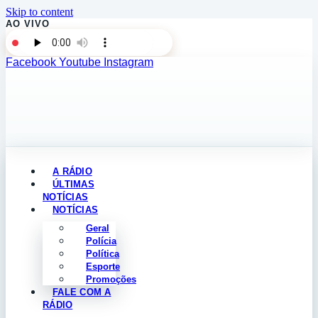
Skip to content
AO VIVO
Facebook
Youtube
Instagram
A RÁDIO
ÚLTIMAS
NOTÍCIAS
NOTÍCIAS
Geral
Polícia
Política
Esporte
Promoções
FALE COM A
RÁDIO