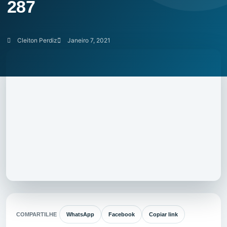
287
Cleiton Perdiz
Janeiro 7, 2021
COMPARTILHE
WhatsApp
Facebook
Copiar link