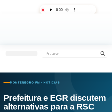
AO VIVO
Últimas notícias
Fale com a rádio
MONTENEGRO FM · NOTÍCIAS
Prefeitura e EGR discutem
alternativas para a RSC