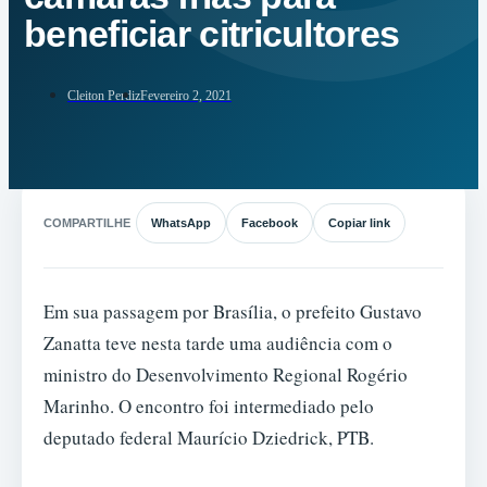
beneficiar citricultores
Cleiton Perdiz
Fevereiro 2, 2021
COMPARTILHE
WhatsApp
Facebook
Copiar link
Em sua passagem por Brasília, o prefeito Gustavo
Zanatta teve nesta tarde uma audiência com o
ministro do Desenvolvimento Regional Rogério
Marinho. O encontro foi intermediado pelo
deputado federal Maurício Dziedrick, PTB.