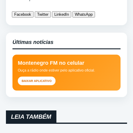
Facebook
Twitter
LinkedIn
WhatsApp
Últimas notícias
Montenegro FM no celular
Ouça a rádio onde estiver pelo aplicativo oficial.
BAIXAR APLICATIVO
LEIA TAMBÉM