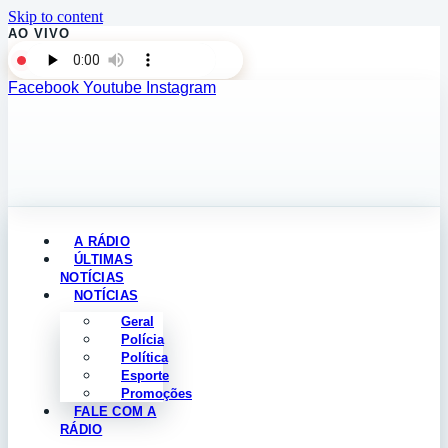
Skip to content
AO VIVO
Facebook
Youtube
Instagram
A RÁDIO
ÚLTIMAS
NOTÍCIAS
NOTÍCIAS
Geral
Polícia
Política
Esporte
Promoções
FALE COM A
RÁDIO