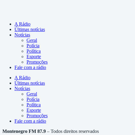
A Rádio
Últimas notícias
Notícias
Geral
Polícia
Política
Esporte
Promoções
Fale com a rádio
A Rádio
Últimas notícias
Notícias
Geral
Polícia
Política
Esporte
Promoções
Fale com a rádio
Montenegro FM 87.9
– Todos direitos reservados