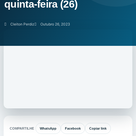
quinta-feira (26)
Cleiton Perdiz
Outubro 26, 2023
COMPARTILHE
WhatsApp
Facebook
Copiar link