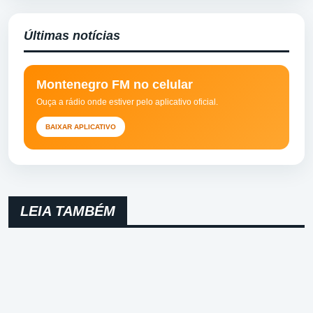
Últimas notícias
Montenegro FM no celular
Ouça a rádio onde estiver pelo aplicativo oficial.
BAIXAR APLICATIVO
LEIA TAMBÉM