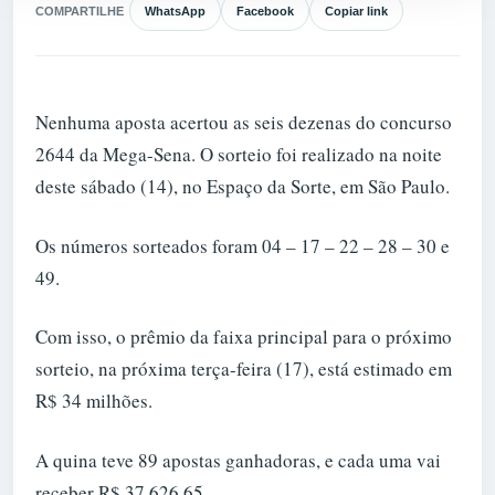
COMPARTILHE
WhatsApp
Facebook
Copiar link
Nenhuma aposta acertou as seis dezenas do concurso
2644 da Mega-Sena. O sorteio foi realizado na noite
deste sábado (14), no Espaço da Sorte, em São Paulo.
Os números sorteados foram 04 – 17 – 22 – 28 – 30 e
49.
Com isso, o prêmio da faixa principal para o próximo
sorteio, na próxima terça-feira (17), está estimado em
R$ 34 milhões.
A quina teve 89 apostas ganhadoras, e cada uma vai
receber R$ 37.626,65.