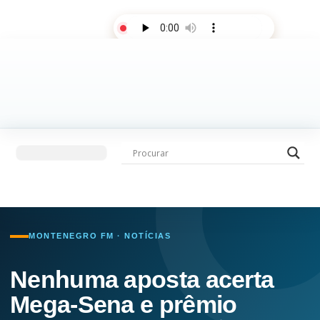
AO VIVO
Últimas notícias
Fale com a rádio
MONTENEGRO FM · NOTÍCIAS
Nenhuma aposta acerta
Mega-Sena e prêmio