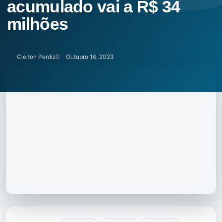
acumulado vai a R$ 34
milhões
Cleiton Perdiz
Outubro 16, 2023