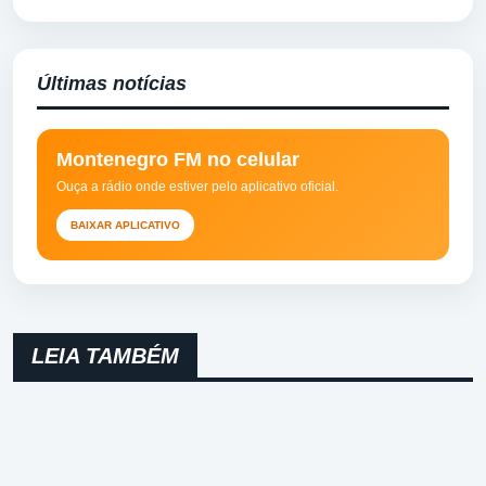
Últimas notícias
Montenegro FM no celular
Ouça a rádio onde estiver pelo aplicativo oficial.
BAIXAR APLICATIVO
LEIA TAMBÉM