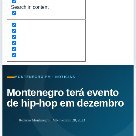
Search in content
MONTENEGRO FM · NOTÍCIAS
Montenegro terá evento
de hip-hop em dezembro
Redação Montenegro FM
Novembro 28, 2023