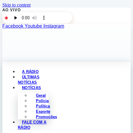
Skip to content
AO VIVO
Facebook
Youtube
Instagram
A RÁDIO
ÚLTIMAS
NOTÍCIAS
NOTÍCIAS
Geral
Polícia
Política
Esporte
Promoções
FALE COM A
RÁDIO