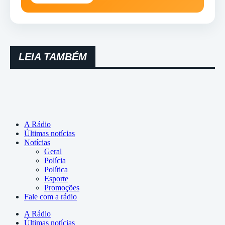
LEIA TAMBÉM
A Rádio
Últimas notícias
Notícias
Geral
Polícia
Política
Esporte
Promoções
Fale com a rádio
A Rádio
Últimas notícias