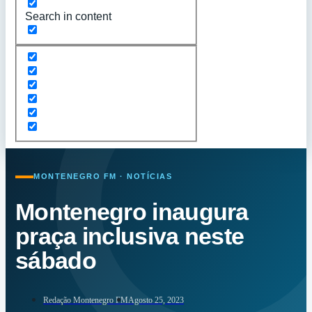
Search in content
MONTENEGRO FM · NOTÍCIAS
Montenegro inaugura
praça inclusiva neste
sábado
Redação Montenegro FM
Agosto 25, 2023