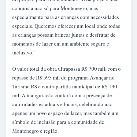
conquista não só para Montenegro, mas
especialmente para as crianças com necessidades
especiais. Queremos oferecer um local onde todas
as crianças possam brincar juntas e desfrutar de
momentos de lazer em um ambiente seguro e
inclusivo.”
O valor total da obra ultrapassa R$ 700 mil, com o
repasse de R$ 595 mil do programa Avançar no
Turismo RS e contrapartida municipal de R$ 190
mil. A inauguração contará com a presença de
autoridades estaduais e locais, celebrando não
apenas um novo espaço de lazer, mas também um
símbolo de inclusão para a comunidade de
Montenegro e região.