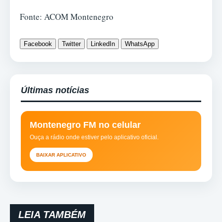
Fonte: ACOM Montenegro
Facebook
Twitter
LinkedIn
WhatsApp
Últimas notícias
Montenegro FM no celular
Ouça a rádio onde estiver pelo aplicativo oficial.
BAIXAR APLICATIVO
LEIA TAMBÉM