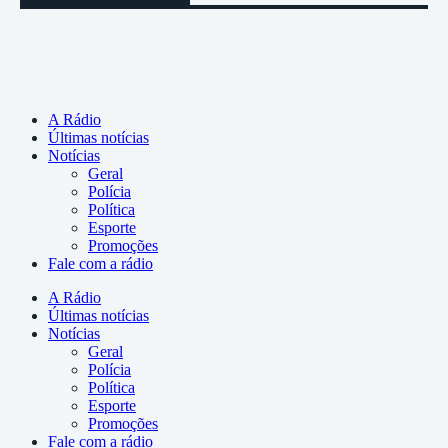
A Rádio
Últimas notícias
Notícias
Geral
Polícia
Política
Esporte
Promoções
Fale com a rádio
A Rádio
Últimas notícias
Notícias
Geral
Polícia
Política
Esporte
Promoções
Fale com a rádio