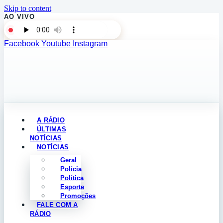
Skip to content
AO VIVO
Facebook
Youtube
Instagram
A RÁDIO
ÚLTIMAS
NOTÍCIAS
NOTÍCIAS
Geral
Polícia
Política
Esporte
Promoções
FALE COM A
RÁDIO