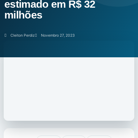
estimado em R$ 32
milhões
Cleiton Perdiz
Novembro 27, 2023