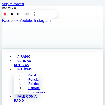
Skip to content
AO VIVO
Facebook
Youtube
Instagram
A RÁDIO
ÚLTIMAS
NOTÍCIAS
NOTÍCIAS
Geral
Polícia
Política
Esporte
Promoções
FALE COM A
RÁDIO