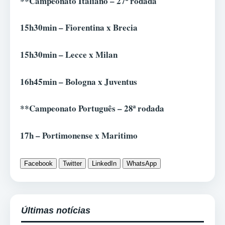
**Campeonato Italiano – 27ª rodada
15h30min – Fiorentina x Brecia
15h30min – Lecce x Milan
16h45min – Bologna x Juventus
**Campeonato Português – 28ª rodada
17h – Portimonense x Maritimo
Facebook
Twitter
LinkedIn
WhatsApp
Últimas notícias