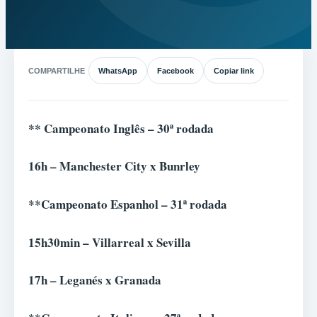
COMPARTILHE
WhatsApp
Facebook
Copiar link
** Campeonato Inglês – 30ª rodada
16h – Manchester City x Bunrley
**Campeonato Espanhol – 31ª rodada
15h30min – Villarreal x Sevilla
17h – Leganés x Granada