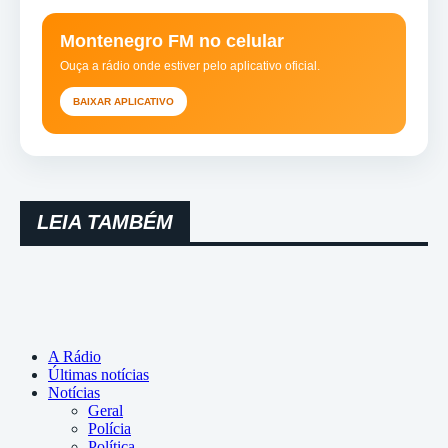
Montenegro FM no celular
Ouça a rádio onde estiver pelo aplicativo oficial.
BAIXAR APLICATIVO
LEIA TAMBÉM
A Rádio
Últimas notícias
Notícias
Geral
Polícia
Política