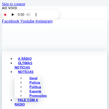
Skip to content
AO VIVO
Facebook
Youtube
Instagram
A RÁDIO
ÚLTIMAS
NOTÍCIAS
NOTÍCIAS
Geral
Polícia
Política
Esporte
Promoções
FALE COM A
RÁDIO