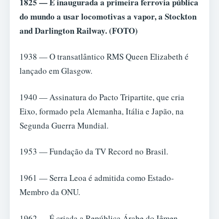
1825 — É inaugurada a primeira ferrovia pública
do mundo a usar locomotivas a vapor, a Stockton
and Darlington Railway.
(FOTO)
1938 — O transatlântico RMS Queen Elizabeth é
lançado em Glasgow.
1940 — Assinatura do Pacto Tripartite, que cria
Eixo, formado pela Alemanha, Itália e Japão, na
Segunda Guerra Mundial.
1953 — Fundação da TV Record no Brasil.
1961 — Serra Leoa é admitida como Estado-
Membro da ONU.
1962 — É criada a República Árabe do Iêmen.