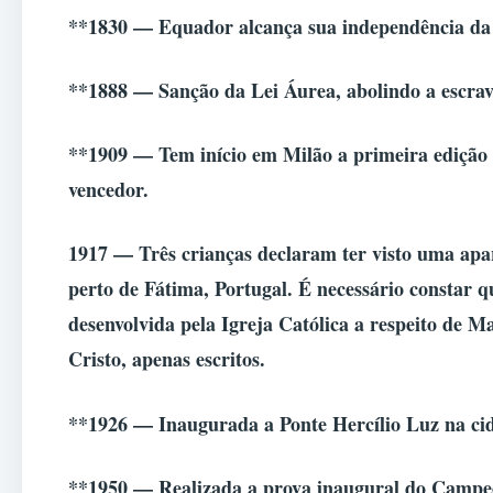
**1830 — Equador alcança sua independência da
**1888 — Sanção da Lei Áurea, abolindo a escrav
**1909 — Tem início em Milão a primeira edição do
vencedor.
1917 — Três crianças declaram ter visto uma apa
perto de Fátima, Portugal. É necessário constar 
desenvolvida pela Igreja Católica a respeito de Ma
Cristo, apenas escritos.
**1926 — Inaugurada a Ponte Hercílio Luz na cida
**1950 — Realizada a prova inaugural do Campeo