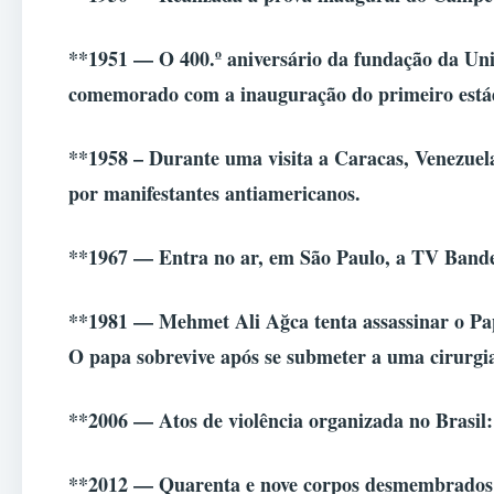
**1951 — O 400.º aniversário da fundação da Un
comemorado com a inauguração do primeiro estád
**1958 – Durante uma visita a Caracas, Venezuela
por manifestantes antiamericanos.
**1967 — Entra no ar, em São Paulo, a TV Bande
**1981 — Mehmet Ali Ağca tenta assassinar o Pap
O papa sobrevive após se submeter a uma cirurgia
**2006 — Atos de violência organizada no Brasil: 
**2012 — Quarenta e nove corpos desmembrados s