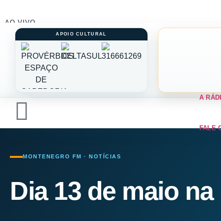
AO VIVO
A RÁD
FALE 
MONTENEGRO FM · NOTÍCIAS
Dia 13 de maio na 