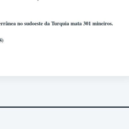
rânea no sudoeste da Turquia mata 301 mineiros.
8)