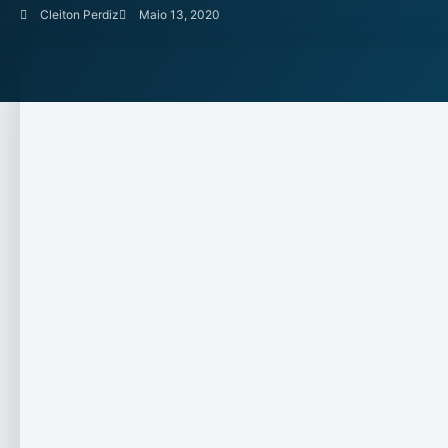
Cleiton Perdiz
Maio 13, 2020