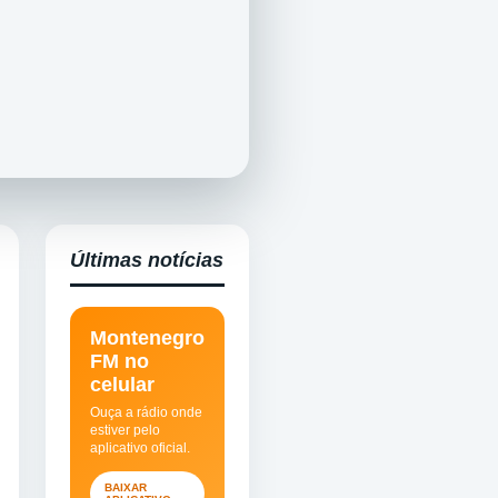
Últimas notícias
Montenegro
FM no
celular
Ouça a rádio onde
estiver pelo
aplicativo oficial.
BAIXAR