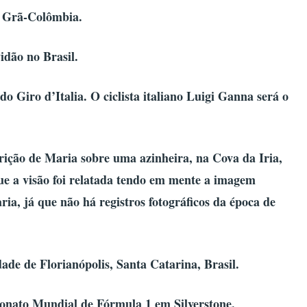
 Grã-Colômbia.
idão no Brasil.
 Giro d’Italia. O ciclista italiano Luigi Ganna será o
rição de Maria sobre uma azinheira, na Cova da Iria,
que a visão foi relatada tendo em mente a imagem
ria, já que não há registros fotográficos da época de
de de Florianópolis, Santa Catarina, Brasil.
nato Mundial de Fórmula 1 em Silverstone.