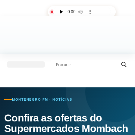
AO VIVO
Últimas notícias
Fale com a rádio
MONTENEGRO FM · NOTÍCIAS
Confira as ofertas do
Supermercados Mombach