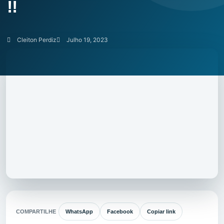
!!
Cleiton Perdiz
Julho 19, 2023
COMPARTILHE
WhatsApp
Facebook
Copiar link