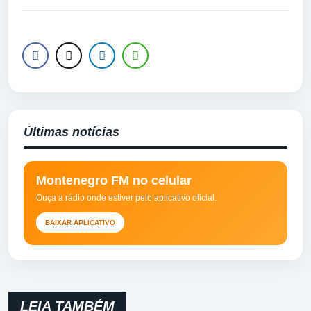
Últimas notícias
Montenegro FM no celular
Ouça a rádio onde estiver pelo aplicativo oficial.
BAIXAR APLICATIVO
LEIA TAMBÉM