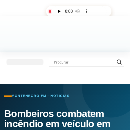
AO VIVO
Últimas notícias
Fale com a rádio
MONTENEGRO FM · NOTÍCIAS
Bombeiros combatem
incêndio em veículo em