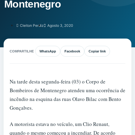
Montenegro
Cleiton Perdiz
Agosto 3, 2020
COMPARTILHE
WhatsApp
Facebook
Copiar link
Na tarde desta segunda-feira (03) o Corpo de
Bombeiros de Montenegro atendeu uma ocorrência de
incêndio na esquina das ruas Olavo Bilac com Bento
Gonçalves.
A motorista estava no veículo, um Clio Renaut,
quando o mesmo começou a incendiar. De acordo