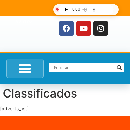
AO VIVO
Classificados
[adverts_list]