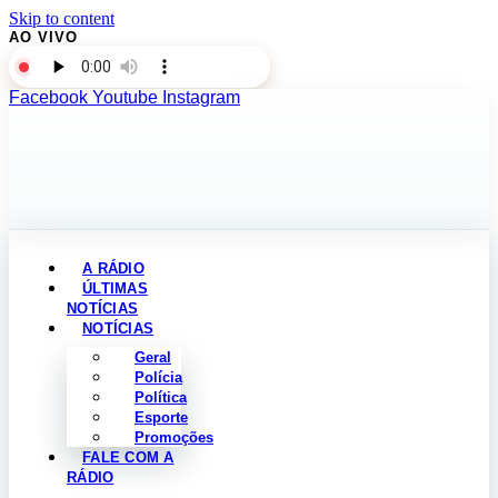
Skip to content
AO VIVO
Facebook
Youtube
Instagram
A RÁDIO
ÚLTIMAS
NOTÍCIAS
NOTÍCIAS
Geral
Polícia
Política
Esporte
Promoções
FALE COM A
RÁDIO