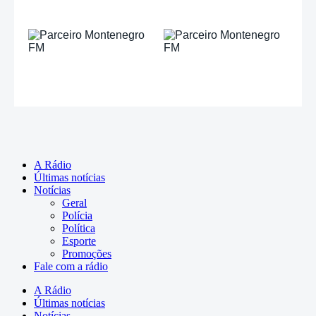
A Rádio
Últimas notícias
Notícias
Geral
Polícia
Política
Esporte
Promoções
Fale com a rádio
A Rádio
Últimas notícias
Notícias