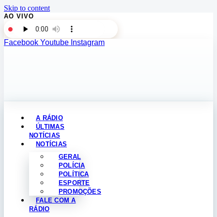
Skip to content
AO VIVO
Facebook
Youtube
Instagram
A RÁDIO
ÚLTIMAS
NOTÍCIAS
NOTÍCIAS
GERAL
POLÍCIA
POLÍTICA
ESPORTE
PROMOÇÕES
FALE COM A
RÁDIO