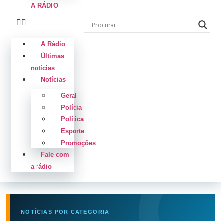
A RÁDIO
A Rádio
Últimas
notícias
Notícias
Geral
Polícia
Política
Esporte
Promoções
Fale com
a rádio
NOTÍCIAS POR CATEGORIA