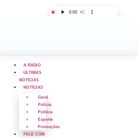
AO VIVO
A RÁDIO
ÚLTIMAS
NOTÍCIAS
NOTÍCIAS
Geral
Polícia
Política
Esporte
Promoções
FALE COM