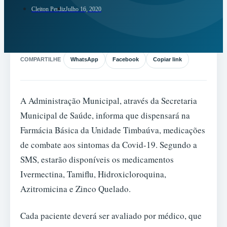
Cleiton Perdiz
Julho 16, 2020
COMPARTILHE
WhatsApp
Facebook
Copiar link
A Administração Municipal, através da Secretaria
Municipal de Saúde, informa que dispensará na
Farmácia Básica da Unidade Timbaúva, medicações
de combate aos sintomas da Covid-19. Segundo a
SMS, estarão disponíveis os medicamentos
Ivermectina, Tamiflu, Hidroxicloroquina,
Azitromicina e Zinco Quelado.
Cada paciente deverá ser avaliado por médico, que