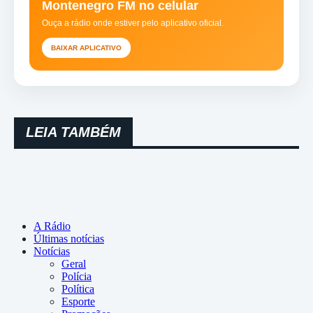
Montenegro FM no celular
Ouça a rádio onde estiver pelo aplicativo oficial.
BAIXAR APLICATIVO
LEIA TAMBÉM
A Rádio
Últimas notícias
Notícias
Geral
Polícia
Política
Esporte