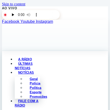
Skip to content
AO VIVO
Facebook
Youtube
Instagram
A RÁDIO
ÚLTIMAS
NOTÍCIAS
NOTÍCIAS
Geral
Polícia
Política
Esporte
Promoções
FALE COM A
RÁDIO