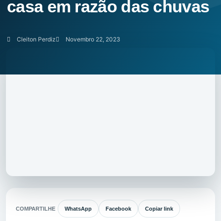
casa em razão das chuvas
Cleiton Perdiz
Novembro 22, 2023
COMPARTILHE
WhatsApp
Facebook
Copiar link