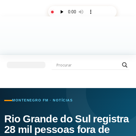
AO VIVO
Últimas notícias
Fale com a rádio
MONTENEGRO FM · NOTÍCIAS
Rio Grande do Sul registra
28 mil pessoas fora de