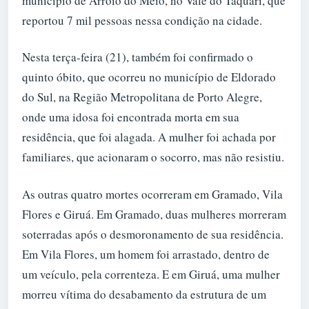
município de Arroio do Meio, no Vale do Taquari, que
reportou 7 mil pessoas nessa condição na cidade.
Nesta terça-feira (21), também foi confirmado o
quinto óbito, que ocorreu no município de Eldorado
do Sul, na Região Metropolitana de Porto Alegre,
onde uma idosa foi encontrada morta em sua
residência, que foi alagada. A mulher foi achada por
familiares, que acionaram o socorro, mas não resistiu.
As outras quatro mortes ocorreram em Gramado, Vila
Flores e Giruá. Em Gramado, duas mulheres morreram
soterradas após o desmoronamento de sua residência.
Em Vila Flores, um homem foi arrastado, dentro de
um veículo, pela correnteza. E em Giruá, uma mulher
morreu vítima do desabamento da estrutura de um