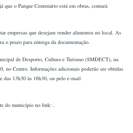
já que o Parque Centenário está em obras, contará
itar empresas que desejam vender alimentos no local. As
rra o prazo para entrega da documentação.
unicipal de Desporto, Cultura e Turismo (SMDECT), na
50, no Centro. Informações adicionais poderão ser obtidas
e das 13h30 às 16h30, ou pelo e-mail
te do município no link: .