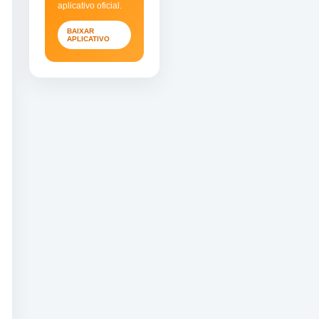
aplicativo oficial.
BAIXAR
APLICATIVO