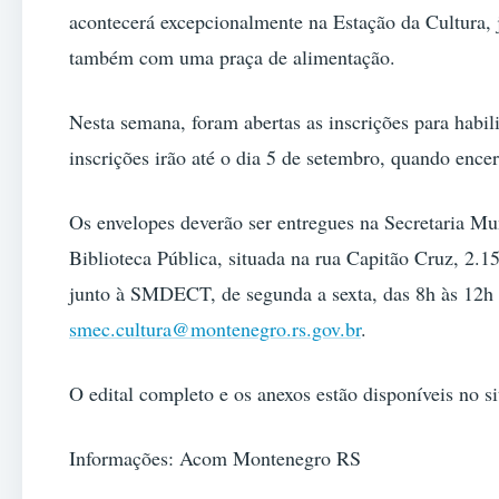
acontecerá excepcionalmente na Estação da Cultura, 
também com uma praça de alimentação.
Nesta semana, foram abertas as inscrições para habil
inscrições irão até o dia 5 de setembro, quando ence
Os envelopes deverão ser entregues na Secretaria M
Biblioteca Pública, situada na rua Capitão Cruz, 2.1
junto à SMDECT, de segunda a sexta, das 8h às 12h 
smec.cultura@montenegro.rs.gov.br
.
O edital completo e os anexos estão disponíveis no si
Informações: Acom Montenegro RS