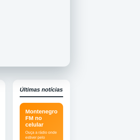
Últimas notícias
Montenegro
FM no
celular
Ouça a rádio onde
estiver pelo