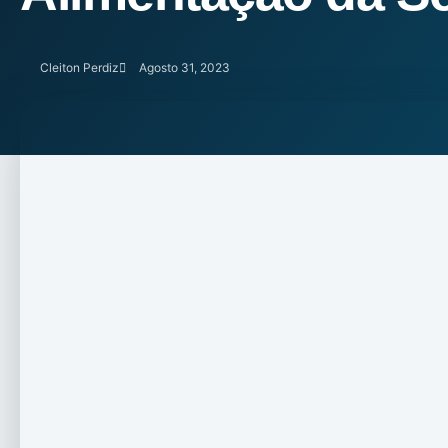
Cleiton Perdiz
Agosto 31, 2023